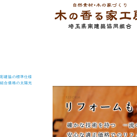
木の香る家工房【埼玉県南建築協同組合】は、埼玉
彩建協の標準仕様
組合価格の太陽光