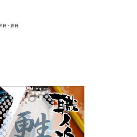
日曜日・祝日
を行う匠の集団です。