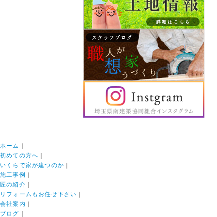
ホーム
｜
初めての方へ
｜
いくらで家が建つのか
｜
施工事例
｜
匠の紹介
｜
リフォームもお任せ下さい
｜
会社案内
｜
ブログ
｜