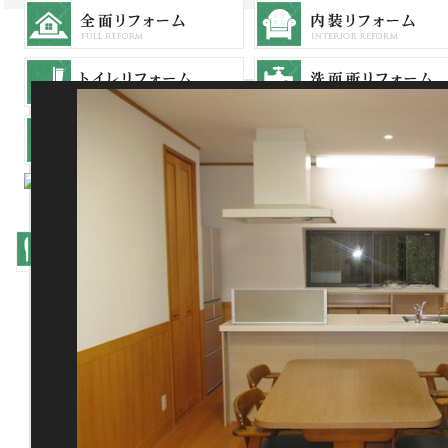
食事が更においしくなる
キッチンリフォーム