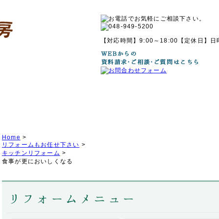
【対応時間】9:00～18:00【定休日】
県南部の家づくりの職人が集まる、確かな技術と適正価格の自然素材・無垢材で家づくり
Home
>
リフォームもお任せ下さい
>
キッチンリフォーム
>
食事が更においしくなる