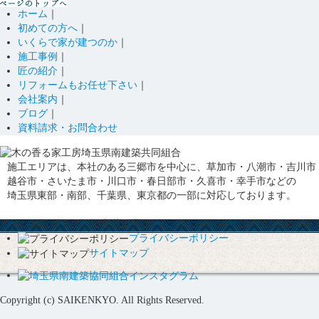
ホーム
｜
初めての方へ
｜
いくらで家が建つのか
｜
施工事例
｜
匠の紹介
｜
リフォームもお任せ下さい
｜
会社案内
｜
ブログ
｜
資料請求・お問合わせ
施工エリアは、本社のある三郷市を中心に、草加市・八潮市・吉川市
越谷市・さいたま市・川口市・春日部市・久喜市・幸手市などの
埼玉県東部・南部、千葉県、東京都の一部に対応しております。
〒341-0025 埼玉県三郷市茂田井701-2 TEL.048-949-5200 FAX.048-949-5
プライバシーポリシー
サイトマップ
Copyright (c) SAIKENKYO. All Rights Reserved.