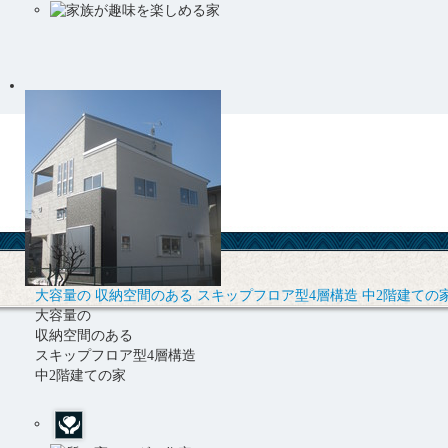
大容量の 収納空間のある スキップフロア型4層構造 中2階建ての
大容量の
収納空間のある
スキップフロア型4層構造
中2階建ての家