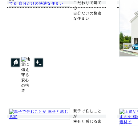
こだわりで建て
る
自分だけの快適
な住まい
親子で住むこと
が
幸せと感じる家