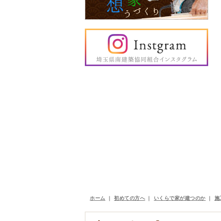
ホーム
｜
初めての方へ
｜
いくらで家が建つのか
｜
施