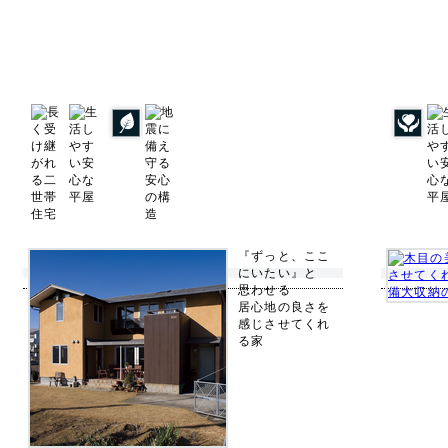
『ずっと、ここ
にいたい』と
思わせる
居心地の良さを
感じさせてくれ
る家