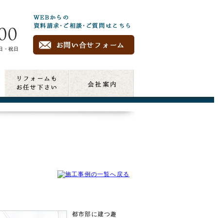
曜日・祝日
埼玉県南部の家づくりの職人が集まる、確かな技術と適
都市部に建つ趣