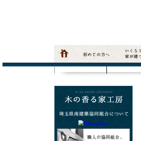
正価格の自然素材・無垢材で家づくりを行う匠の集
彩建協の標準仕様
組合価格の